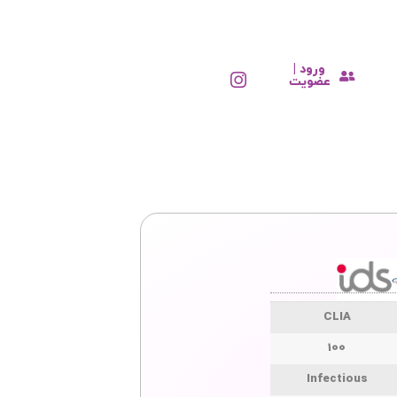
ورود |
عضویت
CLIA
100
Infectious