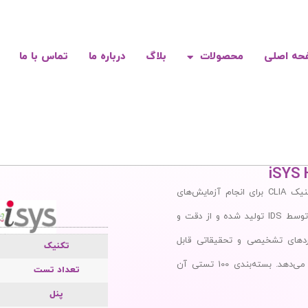
حه اصلی
محصولات
بلاگ
درباره ما
تماس با ما
iSYS 
کیت iSYS HSV 2 IgG با استفاده از تکنیک CLIA برای انجام آزمایش‌های
تخصصی طراحی شده است. این محصول توسط IDS تولید شده و از دقت و
ربردهای تشخیصی و تحقیقاتی قابل
تکنیک
استفاده بوده و نتایج قابل اعتمادی ارائه می‌دهد. بسته‌بندی 100 تستی آن
تعداد تست
پنل