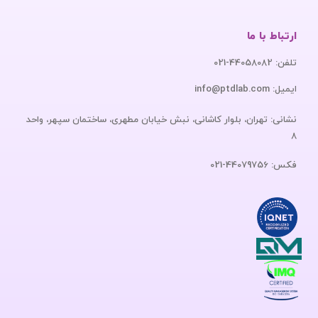
ارتباط با ما
تلفن: 44058082-021
ایمیل: info@ptdlab.com
نشانی: تهران، بلوار کاشانی، نبش خیابان مطهری، ساختمان سپهر، واحد
8
فکس: 44079756-021