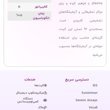
plasma را فراهم کرده و برای
کالیبراتور
5
مراکز تحقیقاتی و آزمایشگاه‌های
زمان
105'
انکوباسیون
تشخیصی کاربردی است.
بسته‌بندی 96 تستی این کیت،
گزینه‌ای مناسب برای استفاده
حرفه‌ای در آزمایشگاه‌ها محسوب
می‌شود.
دسترسی سریع
خدمات
کیت‌ها
IDS
میکروسکوپ دیجیتال
Euroimmun
دستگاه
Generic Assays
کمی‌لومینسانس
بلاگ
Vircell