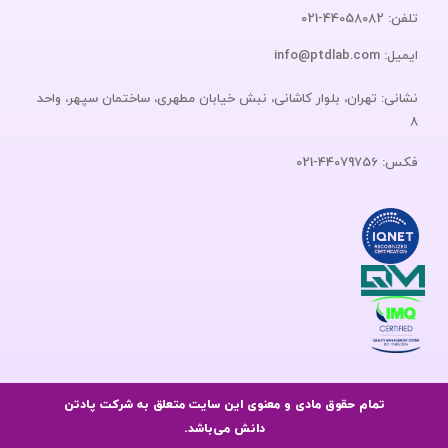
تلفن: 44058082-021
ایمیل: info@ptdlab.com
نشانی: تهران، بلوار کاشانی، نبش خیابان مطهری، ساختمان سپهر، واحد
8
فکس: 44079756-021
تمام حقوق مادی و معنوی این سایت متعلق به شرکت پادتن
دانش می‌باشد.