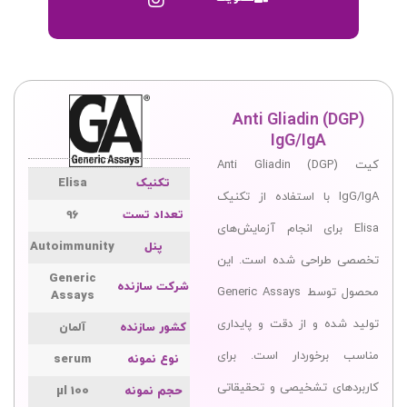
Anti Gliadin (DGP)
IgG/IgA
کیت Anti Gliadin (DGP)
تکنیک
Elisa
IgG/IgA با استفاده از تکنیک
تعداد تست
96
Elisa برای انجام آزمایش‌های
پنل
Autoimmunity
تخصصی طراحی شده است. این
Generic
شرکت سازنده
محصول توسط Generic Assays
Assays
تولید شده و از دقت و پایداری
کشور سازنده
آلمان
مناسب برخوردار است. برای
نوع نمونه
serum
کاربردهای تشخیصی و تحقیقاتی
حجم نمونه
100 µl