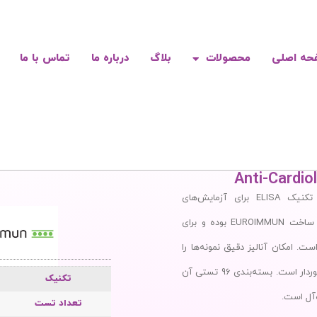
حه اصلی
محصولات
بلاگ
درباره ما
تماس با ما
Anti-Cardiol
کیت Anti-Cardiolipin ELISA (IgG) با تکنیک ELISA برای آزمایش‌های
تخصصی طراحی شده است. این محصول ساخت EUROIMMUN بوده و برای
 امکان آنالیز دقیق نمونه‌ها را
فراهم کرده و از کیفیت عملکرد مطلوب برخوردار است. بسته‌بندی 96 تستی آن
تکنیک
ه‌آل است.
تعداد تست